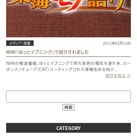
メディア・受賞
2013年02月15日
NHK『ほっとイブニング』で紹介されました
NHKの報道番組、ほっとイブニングで茶久染色の電気を通す糸、カー
ボンナノチューブ（CNT）コーティングされた導電性糸を紹介...
続きを見る ≫
CATEGORY