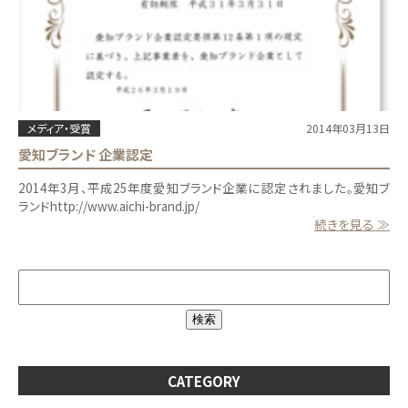
メディア・受賞
2014年03月13日
愛知ブランド 企業認定
2014年3月、平成25年度愛知ブランド企業に認定されました。愛知ブ
ランドhttp://www.aichi-brand.jp/
続きを見る ≫
CATEGORY