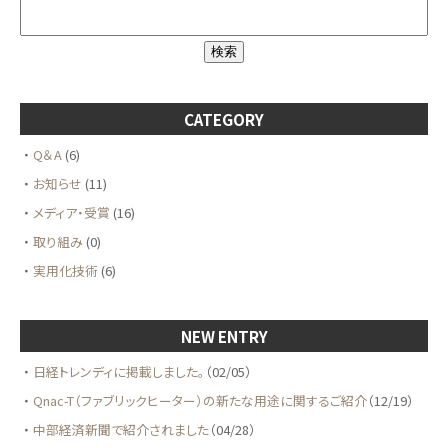
CATEGORY
Q＆A
(6)
お知らせ
(11)
メディア・受賞
(16)
取り組み
(0)
実用化技術
(6)
NEW ENTRY
日経トレンディに掲載しました。
（02/05）
Qnac-T（ファブリックヒーター）の新たな用途に関するご紹介
（12/19）
中部経済新聞で紹介されました
（04/28）